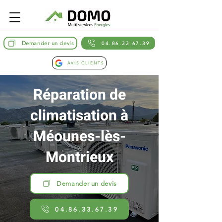
Demander un devis
04.86.33.67.39
AVIS CLIENTS
Réparation de
climatisation à
Méounes-lès-
Montrieux
Demander un devis
04.86.33.67.39