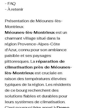
- FAQ
- À retenir
Présentation de Méounes-lès-
Montrieux
Méounes-lès-Montrieux
 est un 
charmant village situé dans la 
région Provence-Alpes-Côte 
d'Azur, connu pour son ambiance 
paisible et ses paysages 
pittoresques. La 
réparation de 
climatisation près de Méounes-
lès-Montrieux
 est cruciale en 
raison des températures élevées 
typiques de la région. Les résidents 
de ce bourg recherchent des 
solutions fiables et durables pour 
leurs systèmes de climatisation. 
C'est pourquoi faire appel à 
Domo 