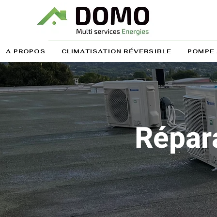
A PROPOS
CLIMATISATION RÉVERSIBLE
POMPE 
Répara