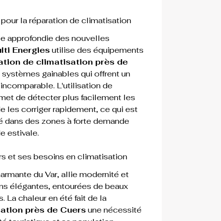
our la réparation de climatisation
e approfondie des nouvelles 
ti Energies
 utilise des équipements 
ation de climatisation près de 
s systèmes 
gainables
 qui offrent un 
 incomparable. L'utilisation de 
met de détecter plus facilement les 
 les corriger rapidement, ce qui est 
ié dans des zones à forte demande 
e estivale.
rs et ses besoins en climatisation
rmante du Var, allie modernité et 
ns élégantes, entourées de beaux 
La chaleur en été fait de la 
sation près de Cuers
 une nécessité 