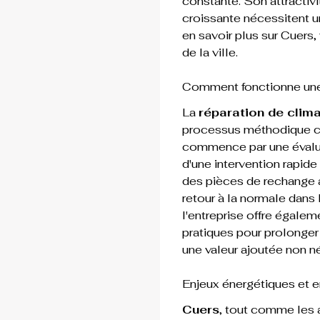
constante. Son attractivi
croissante nécessitent un
en savoir plus sur Cuers,
de la ville.
Comment fonctionne une r
La 
réparation de clim
processus méthodique c
commence par une évalua
d'une intervention rapide 
des pièces de rechange a
retour à la normale dans l
l'entreprise offre égalem
pratiques pour prolonger 
une valeur ajoutée non n
Enjeux énergétiques et 
Cuers
, tout comme les a