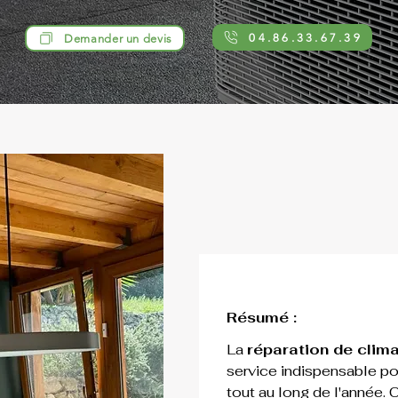
04.86.33.67.39
Demander un devis
Résumé :
La 
réparation de clim
service indispensable pou
tout au long de l'année. 