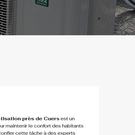
atisation près de Cuers
 est un 
r maintenir le confort des habitants 
Confier cette tâche à des experts 