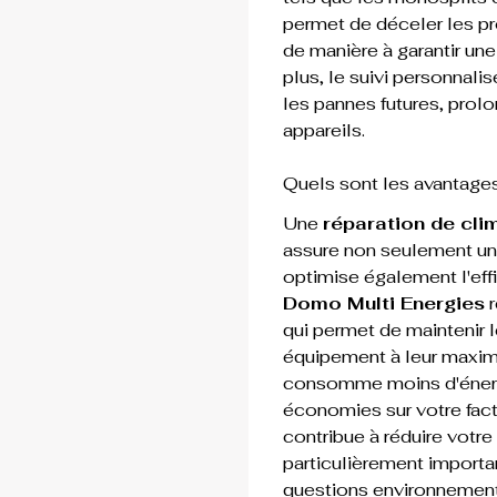
permet de déceler les pr
de manière à garantir une
plus, le suivi personnali
les pannes futures, prolo
appareils.
Quels sont les avantages
Une 
réparation de cli
assure non seulement un
optimise également l'effi
Domo Multi Energies
 
qui permet de maintenir 
équipement à leur maximu
consomme moins d'énergie
économies sur votre factur
contribue à réduire votr
particulièrement importa
questions environneme