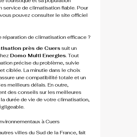
té touristique et sa population 
 service de climatisation fiable. Pour 
 vous pouvez consulter le site officiel 
éparation de climatisation efficace ?
atisation près de Cuers
 suit un 
hez 
Domo Multi Energies
. Tout 
tion précise du problème, suivie 
et ciblée. La minutie dans le choix 
ssure une compatibilité totale et un 
es meilleurs délais. En outre, 
ent des conseils sur les meilleures 
la durée de vie de votre climatisation, 
égligeable.
environnementaux à Cuers
utres villes du Sud de la France, fait 