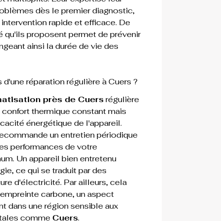
oblèmes dès le premier diagnostic, 
 intervention rapide et efficace. De 
sé qu'ils proposent permet de prévenir 
ngeant ainsi la durée de vie des 
 d'une réparation régulière à Cuers ?
matisation près de Cuers
 régulière 
 confort thermique constant mais 
cacité énergétique de l'appareil. 
recommande un entretien périodique 
les performances de votre 
m. Un appareil bien entretenu 
, ce qui se traduit par des 
e d'électricité. Par ailleurs, cela 
e empreinte carbone, un aspect 
nt dans une région sensible aux 
ntales comme 
Cuers
.