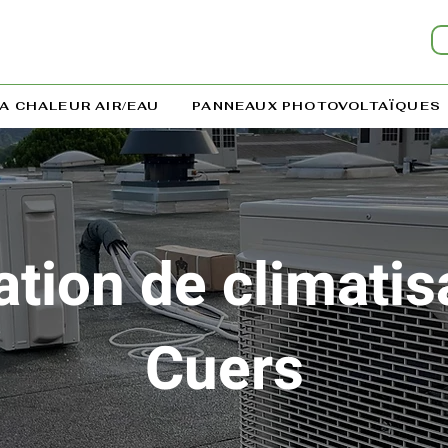
A CHALEUR AIR/EAU
PANNEAUX PHOTOVOLTAÏQUES
tion de climatis
Cuers