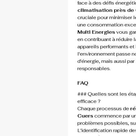
face à des défis énergétiq
climatisation près de
cruciale pour minimiser 
une consommation excess
Multi Energies
 vous gar
en contribuant à réduire
appareils performants et 
l'environnement passe n
d'énergie, mais aussi par
responsables.
FAQ
### Quelles sont les éta
efficace ?
Chaque processus de 
ré
Cuers
 commence par une
problèmes possibles, suiv
L'identification rapide de