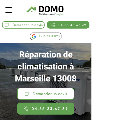
Demander un devis
04.86.33.67.39
AVIS CLIENTS
Réparation de
climatisation à
Marseille 13008
Demander un devis
04.86.33.67.39