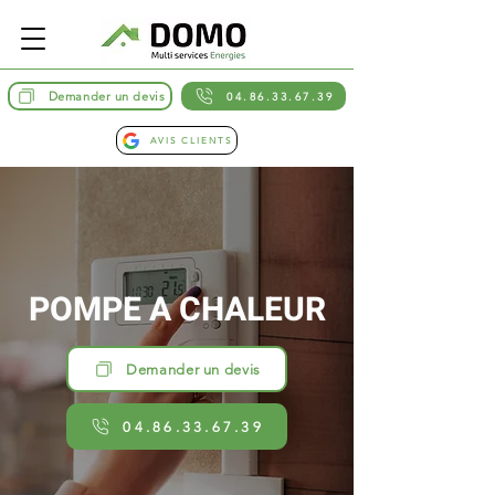
Demander un devis
04.86.33.67.39
AVIS CLIENTS
POMPE A CHALEUR
Demander un devis
04.86.33.67.39