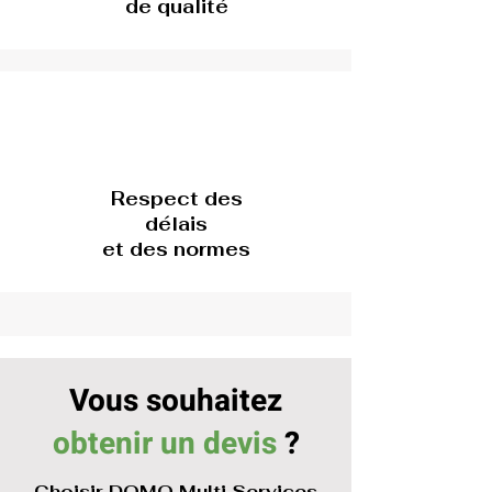
de qualité
Respect des
délais
et des normes
Vous souhaitez
obtenir un devis
?
Choisir DOMO Multi Services