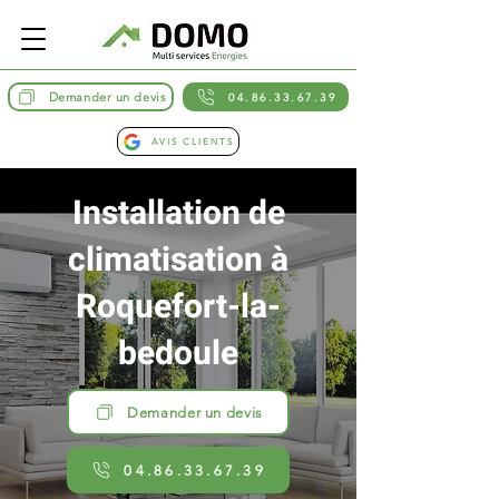
Demander un devis
04.86.33.67.39
AVIS CLIENTS
Installation de
climatisation à
Roquefort-la-
bedoule
Demander un devis
04.86.33.67.39