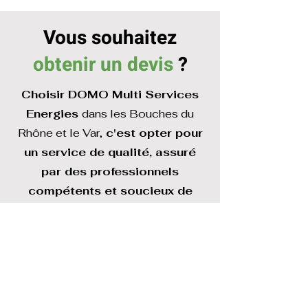
Vous souhaitez
obtenir un devis
?
Choisir DOMO Multi Services
Energies
dans les Bouches du
Rhône et le Var,
c'est opter pour
un service de qualité, assuré
par des professionnels
compétents et soucieux de
votre confort.
Contactez-nous dès aujourd'hui
au
04 86 33 67 39
pour un
devis personnalisé.