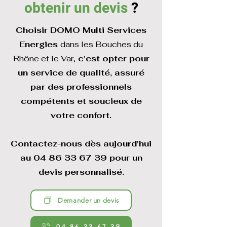
obtenir un devis
?
Choisir DOMO Multi Services
Energies
dans les Bouches du
Rhône et le Var,
c'est opter pour
un service de qualité, assuré
par des professionnels
compétents et soucieux de
votre confort.
Contactez-nous dès aujourd'hui
au
04 86 33 67 39
pour un
devis personnalisé.
Demander un devis
04.86.33.67.39