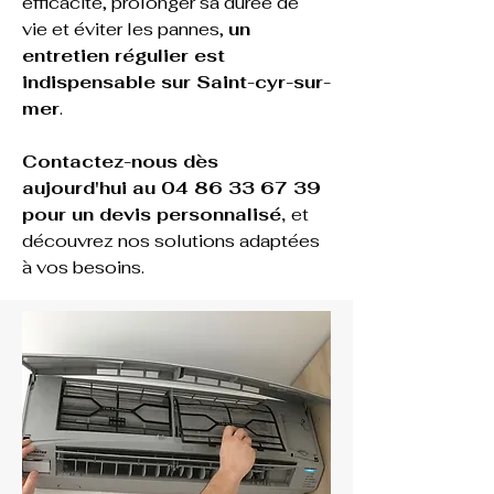
efficacité, prolonger sa durée de 
vie et éviter les pannes, 
un 
entretien régulier est 
indispensable sur 
Saint-cyr-sur-
mer
.
Contactez-nous dès 
aujourd'hui au 04 86 33 67 39 
pour un devis personnalisé, 
et 
découvrez nos solutions adaptées 
à vos besoins.