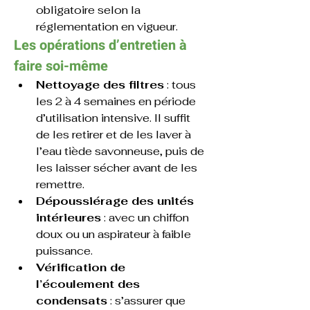
obligatoire selon la 
réglementation en vigueur.
Les opérations d’entretien à 
faire soi-même
Nettoyage des filtres
 : tous 
les 2 à 4 semaines en période 
d’utilisation intensive. Il suffit 
de les retirer et de les laver à 
l’eau tiède savonneuse, puis de 
les laisser sécher avant de les 
remettre.
Dépoussiérage des unités 
intérieures
 : avec un chiffon 
doux ou un aspirateur à faible 
puissance.
Vérification de 
l’écoulement des 
condensats
 : s’assurer que 