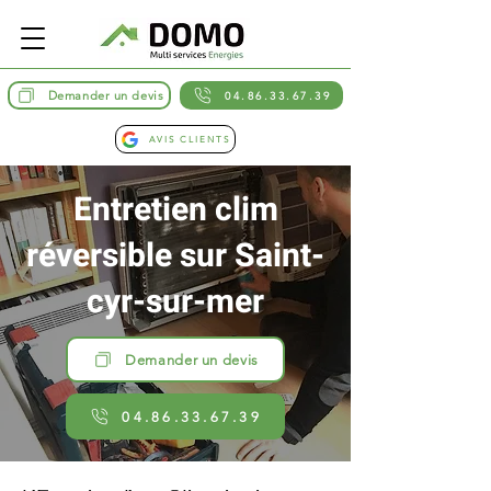
Demander un devis
04.86.33.67.39
AVIS CLIENTS
Entretien clim
réversible sur Saint-
cyr-sur-mer
Demander un devis
04.86.33.67.39