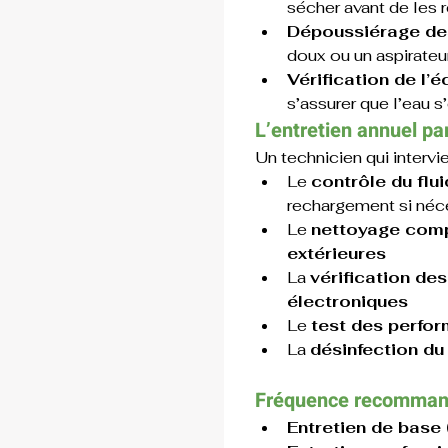
sécher avant de les 
Dépoussiérage des
doux ou un aspirateur
Vérification de l
s’assurer que l’eau 
L’entretien annuel pa
Un technicien qui intervie
Le 
contrôle du flui
rechargement si néc
Le 
nettoyage compl
extérieures
La 
vérification de
électroniques
Le 
test des perfor
La 
désinfection du 
Fréquence recomma
Entretien de base (