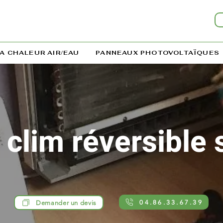
A CHALEUR AIR/EAU
PANNEAUX PHOTOVOLTAÏQUES
 clim réversible 
04.86.33.67.39
Demander un devis