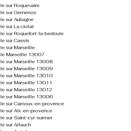
ble sur Roquevaire
ible sur Gemenos
ble sur Aubagne
le sur La ciotat
ble sur Roquefort-la-bedoule
ble sur Cassis
le sur Marseille
ible Marseille 13007
ible sur Marseille 13008
ible sur Marseille 13009
ble sur Marseille 13010
ble sur Marseille 13011
ble sur Marseille 13012
ible sur Marseille 13006
ible sur Carnoux-en-provence
ble sur Aix-en-provence
ble sur Saint-cyr-surmer
ble sur Allauch