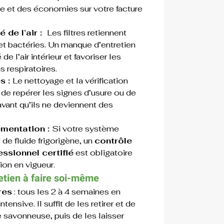
 et des économies sur votre facture 
 de l’air :  
Les filtres retiennent 
et bactéries. Un manque d’entretien 
 de l’air intérieur et favoriser les 
s respiratoires.
 : 
Le nettoyage et la vérification 
de repérer les signes d’usure ou de 
ant qu’ils ne deviennent des 
mentation : 
Si votre système 
de fluide frigorigène, un 
contrôle 
essionnel certifié
 est obligatoire 
ion en vigueur.
etien à faire soi-même
res
 : tous les 2 à 4 semaines en 
ntensive. Il suffit de les retirer et de 
de savonneuse, puis de les laisser 