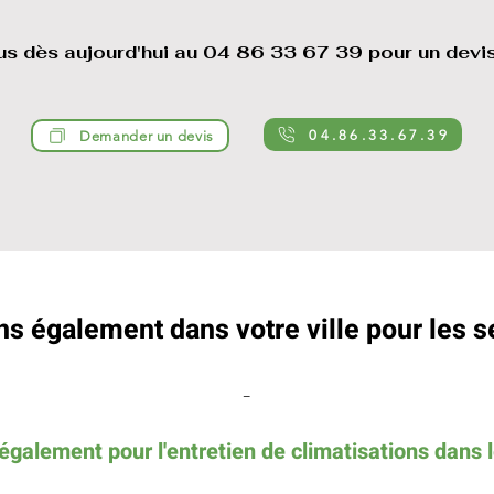
s dès aujourd'hui au 04 86 33 67 39 pour un devis
04.86.33.67.39
Demander un devis
s également dans votre ville pour les s
-
galement pour l'entretien de climatisations dans l