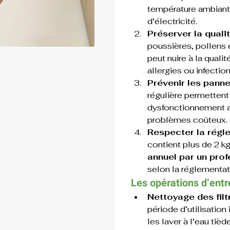
température ambiante
d’électricité.
Préserver la qualité
poussières, pollens 
peut nuire à la qualité
allergies ou infection
Prévenir les pannes
régulière permettent 
dysfonctionnement av
problèmes coûteux.
Respecter la régle
contient plus de 2 kg 
annuel par un prof
selon la réglementat
Les opérations d’entr
Nettoyage des filt
période d’utilisation i
les laver à l’eau tiè