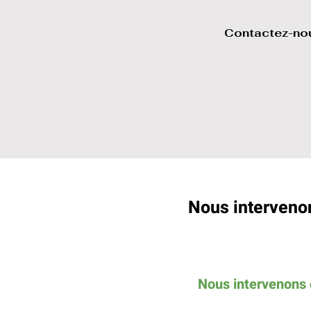
Contactez-nou
Nous intervenon
Nous intervenons é