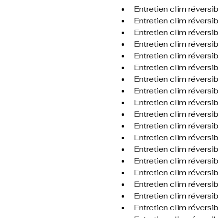
Entretien clim réversi
Entretien clim révers
Entretien clim réversi
Entretien clim réversib
Entretien clim réversi
Entretien clim réversi
Entretien clim réversib
Entretien clim révers
Entretien clim révers
Entretien clim révers
Entretien clim réversi
Entretien clim réversi
Entretien clim réversi
Entretien clim révers
Entretien clim révers
Entretien clim réversi
Entretien clim réversi
Entretien clim réversi