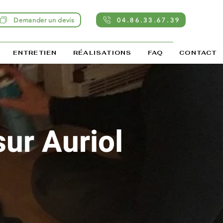
Demander un devis
04.86.33.67.39
ENTRETIEN
RÉALISATIONS
FAQ
CONTACT
sur Auriol