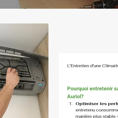
L’Entretien d’une Climati
Pourquoi entretenir sa
Auriol?
Optimiser les perf
entretenu consomme 
manière plus stable. 