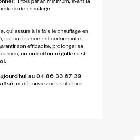
onnel
 : 1 fois par an minimum, avant la 
période de chauffage
e, qui assure à la fois le chauffage en 
été, est un équipement performant et 
antir son efficacité, prolonger sa 
 pannes, 
un entretien régulier est 
ol
.
ujourd'hui au 04 86 33 67 39 
lisé, 
et découvrez nos solutions 