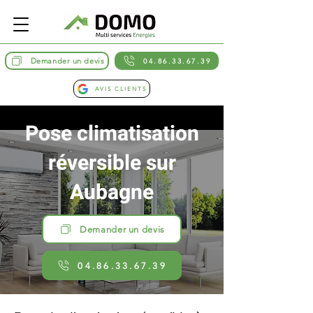
Demander un devis
04.86.33.67.39
AVIS CLIENTS
Pose climatisation
réversible sur
Aubagne
Demander un devis
04.86.33.67.39