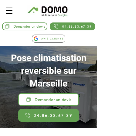
Demander un devis
04.86.33.67.39
AVIS CLIENTS
Pose climatisation
reversible sur
Marseille
Demander un devis
04.86.33.67.39