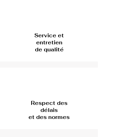
Service et
entretien
de qualité
Respect des
délais
et des normes