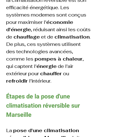
la climatisation réversible est son 
efficacité énergétique. Les 
systèmes modernes sont conçus 
pour maximiser l'
économie 
d'énergie
, réduisant ainsi les coûts 
de 
chauffage
 et de 
climatisation
. 
De plus, ces systèmes utilisent 
des technologies avancées, 
comme les 
pompes à chaleur
, 
qui captent l'
énergie
 de l'air 
extérieur pour 
chauffer
 ou 
refroidir
 l'intérieur.
Étapes de la pose d'une 
climatisation réversible sur 
Marseille
La 
pose d'une climatisation 