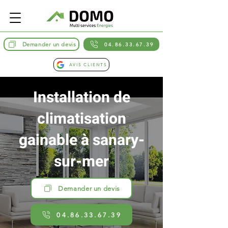
Demander un devis
04.86.33.67.39
AVIS CLIENTS
Installation de
climatisation
gainable à sanary-
sur-mer
Demander un devis
04.86.33.67.39