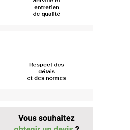
Service et
entretien
de qualité
Respect des
délais
et des normes
Vous souhaitez
obtenir un devis
?