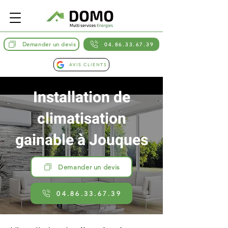
Demander un devis
04.86.33.67.39
AVIS CLIENTS
Installation de
climatisation
gainable à Jouques
Demander un devis
04.86.33.67.39