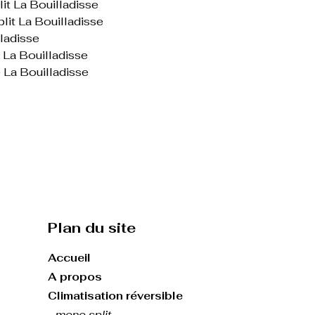
lit La Bouilladisse
lit La Bouilladisse
lladisse
 La Bouilladisse
e La Bouilladisse
Plan du site
Accueil
A propos
Climatisation réversible
- mono split