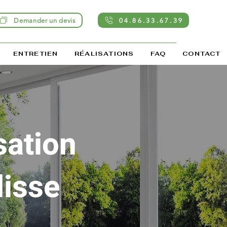
Demander un devis
04.86.33.67.39
ENTRETIEN
RÉALISATIONS
FAQ
CONTACT
sation
disse