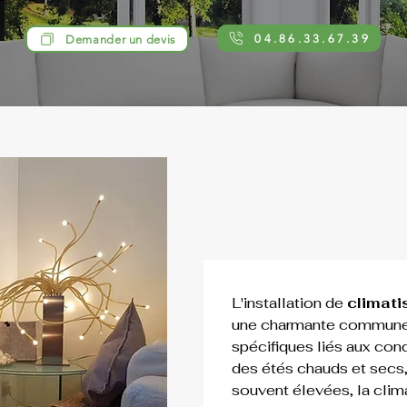
04.86.33.67.39
Demander un devis
L'installation de 
climati
une charmante commune 
spécifiques liés aux cond
des étés chauds et secs
souvent élevées, la clima