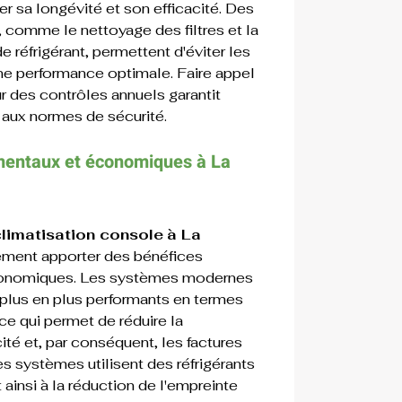
r sa longévité et son efficacité. Des 
, comme le nettoyage des filtres et la 
e réfrigérant, permettent d'éviter les 
ne performance optimale. Faire appel 
r des contrôles annuels garantit 
 aux normes de sécurité.
mentaux et économiques 
à 
La 
climatisation console
à La 
ement apporter des bénéfices 
onomiques. Les systèmes modernes 
 plus en plus performants en termes 
 ce qui permet de réduire la 
té et, par conséquent, les factures 
s systèmes utilisent des réfrigérants 
ainsi à la réduction de l'empreinte 