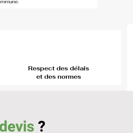
commune.
Respect des délais
et des normes
 devis
?