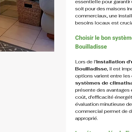
essentielle pour garantir 
soit pour des maisons in
commerciaux, une install
besoins locaux est cruci
Choisir le bon systèm
Bouilladisse
Lors de l'
installation d
Bouilladisse
, il est im
options varient entre les c
systèmes de climatis
présente des avantages 
coût, d'efficacité énergéti
évaluation minutieuse des
commercial permet de dé
approprié.