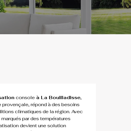
sation 
console
 à 
La Bouilladisse
, 
provençale, répond à des besoins 
itions climatiques de la région. Avec 
, marqués par des températures 
tisation devient une solution 