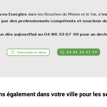
ces Energies
dans les Bouches du Rhône et le Var,
c'es
é par des professionnels compétents et soucieux de
s dès aujourd'hui au 04 86 33 67 39 pour un devis
04.86.33.67.39
Demander un devis
s également dans votre ville pour les s