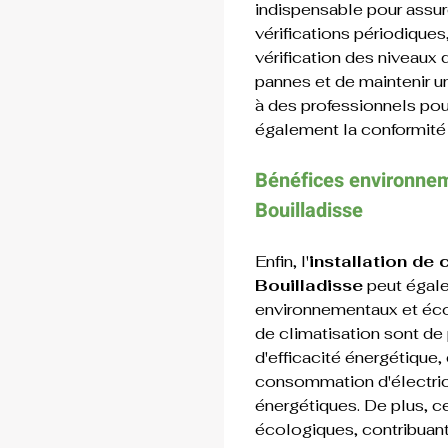
indispensable pour assure
vérifications périodiques
vérification des niveaux d
pannes et de maintenir u
à des professionnels pou
également la conformité
Bénéfices environne
Bouilladisse
Enfin, l'
installation de 
Bouilladisse
 peut égal
environnementaux et éc
de climatisation sont de
d'efficacité énergétique,
consommation d'électrici
énergétiques. De plus, ce
écologiques, contribuant 