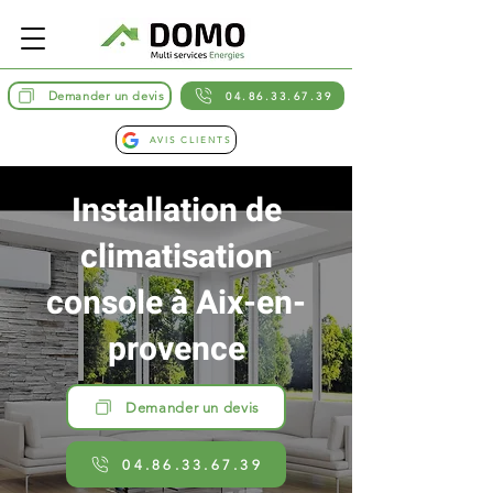
Demander un devis
04.86.33.67.39
AVIS CLIENTS
Installation de
climatisation
console à Aix-en-
provence
Demander un devis
04.86.33.67.39