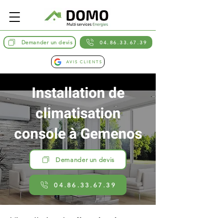
Demander un devis
04.86.33.67.39
AVIS CLIENTS
Installation de
climatisation
console à Gemenos
Demander un devis
04.86.33.67.39