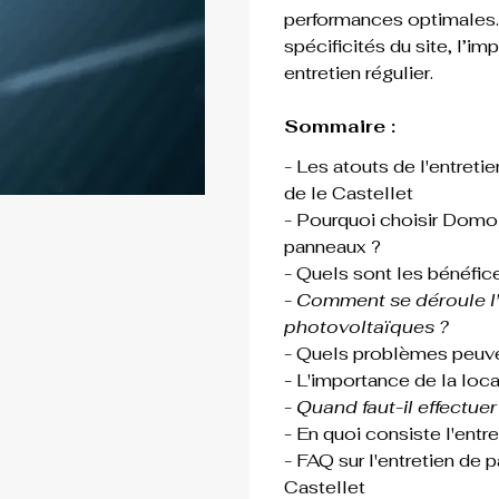
performances optimales.
spécificités du site, l’i
entretien régulier.
Sommaire :
- Les atouts de l'entret
de le Castellet
- Pourquoi choisir Domo 
panneaux ?
- Quels sont les bénéfice
- 
Comment se déroule l'
photovoltaïques ?
- Quels problèmes peuven
- L'importance de la local
- 
Quand faut-il effectuer
- En quoi consiste l'entre
- FAQ sur l'entretien de
Castellet