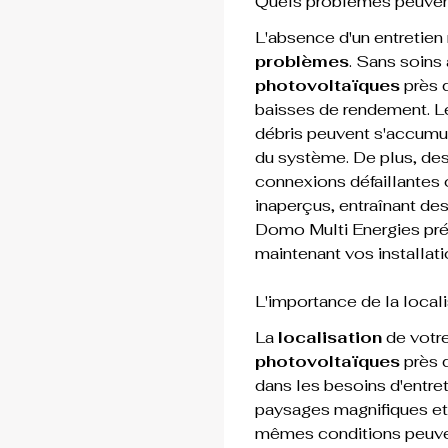
Quels problèmes peuvent 
L'absence d'un entretien
problèmes
. Sans soins
photovoltaïques
 près 
baisses de rendement. Le
débris peuvent s'accumule
du système. De plus, de
connexions défaillantes 
inaperçus, entraînant des
Domo Multi Energies
 pr
maintenant vos installati
L'importance de la locali
La 
localisation
 de votre
photovoltaïques
 près 
dans les besoins d'entre
paysages magnifiques et 
mêmes conditions peuvent