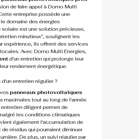
ision de faire appel à Domo Multi 
 Cette entreprise possède une 
 le domaine des énergies 
 solaire est une solution précieuse, 
tretien minutieux", soulignent les 
ur expérience, ils offrent des services 
 locales. Avec Domo Multi Energies, 
ent
 d’un entretien qui prolonge leur 
 leur rendement énergétique. 
d'un entretien régulier ?
 vos 
panneaux photovoltaïques
s maximales tout au long de l'année. 
n entretien diligent permet de 
 malgré les conditions climatiques 
révient également l'accumulation de 
 de résidus qui pourraient diminuer 
lumière. De plus, un suivi régulier par 