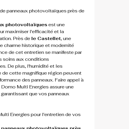
n de panneaux photovoltaïques près de 
ux photovoltaïques
 est une 
 maximiser l'efficacité et la 
lation. Près de 
le Castellet
, une 
lle charme historique et modernité 
nce de cet entretien se manifeste par 
s soins aux conditions 
. De plus, l'humidité et les 
e de cette magnifique région peuvent 
erformance des panneaux. Faire appel à 
 
Domo Multi Energies
 assure une 
 garantissant que vos panneaux 
lti Energies pour l'entretien de vos 
s panneaux photovoltaïques près 