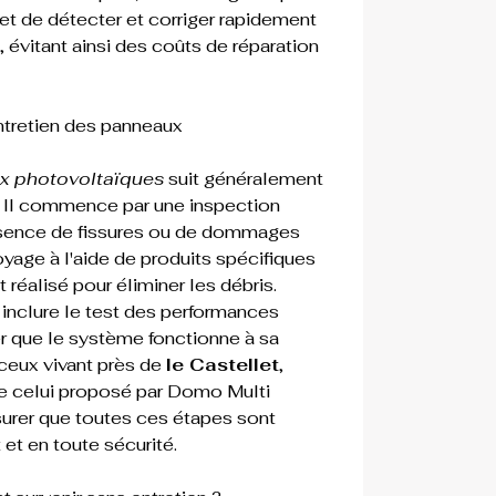
t de détecter et corriger rapidement 
évitant ainsi des coûts de réparation 
tretien des panneaux 
ux photovoltaïques
 suit généralement 
. Il commence par une inspection 
'absence de fissures ou de dommages 
oyage à l'aide de produits spécifiques 
réalisé pour éliminer les débris. 
inclure le test des performances 
er que le système fonctionne à sa 
ceux vivant près de 
le Castellet
, 
 celui proposé par 
Domo Multi 
surer que toutes ces étapes sont 
et en toute sécurité.