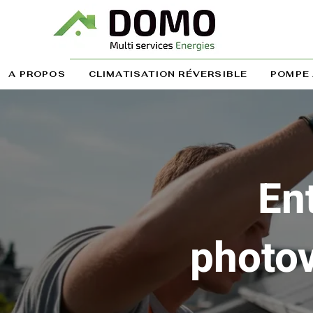
A PROPOS
CLIMATISATION RÉVERSIBLE
POMPE 
En
photov