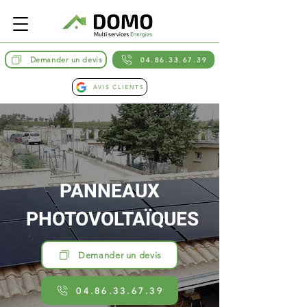
Demander un devis
04.86.33.67.39
AVIS CLIENTS
PANNEAUX
PHOTOVOLTAÏQUES
Demander un devis
04.86.33.67.39