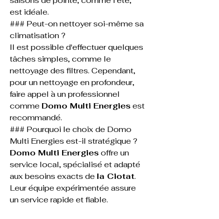
saisons de pointe, comme l'été, 
est idéale.
### Peut-on nettoyer soi-même sa 
climatisation ?
Il est possible d'effectuer quelques 
tâches simples, comme le 
nettoyage des filtres. Cependant, 
pour un nettoyage en profondeur, 
faire appel à un professionnel 
comme 
Domo Multi Energies
 est 
recommandé.
### Pourquoi le choix de Domo 
Multi Energies est-il stratégique ?
Domo Multi Energies
 offre un 
service local, spécialisé et adapté 
aux besoins exacts de 
la Ciotat
. 
Leur équipe expérimentée assure 
un service rapide et fiable.