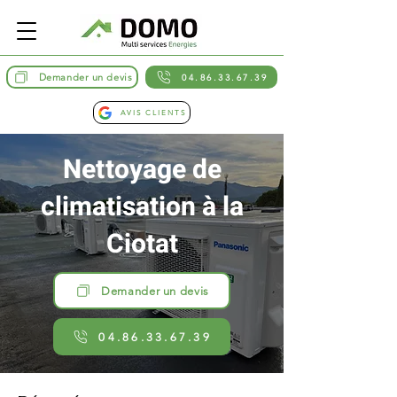
Demander un devis
04.86.33.67.39
AVIS CLIENTS
Nettoyage de
climatisation à la
Ciotat
Demander un devis
04.86.33.67.39