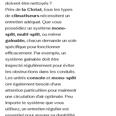
doivent être nettoyés ?
Près de 
la Ciotat
, tous les types 
de 
climatiseurs
 nécessitent un 
entretien adéquat. Que vous 
possédiez un système 
mono-
split
, 
multi-split
, ou même 
gainable
, chacun demande un soin 
spécifique pour fonctionner 
efficacement. Par exemple, un 
système gainable
 doit être 
inspecté régulièrement pour éviter 
les obstructions dans les conduits. 
Les unités 
console
 et 
mono-split
ont également besoin d'une 
attention particulière pour maintenir 
une circulation d'air optimale. Peu 
importe le système que vous 
utilisez, un entretien régulier est 
essentiel pour assurer sa durabilité.