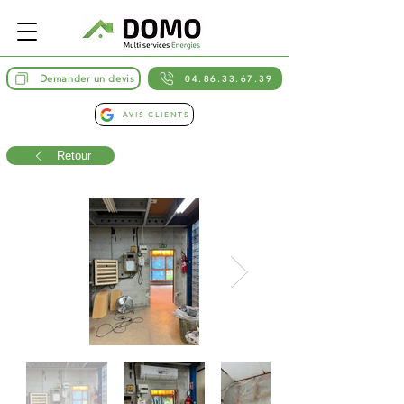
Demander un devis
04.86.33.67.39
AVIS CLIENTS
Retour