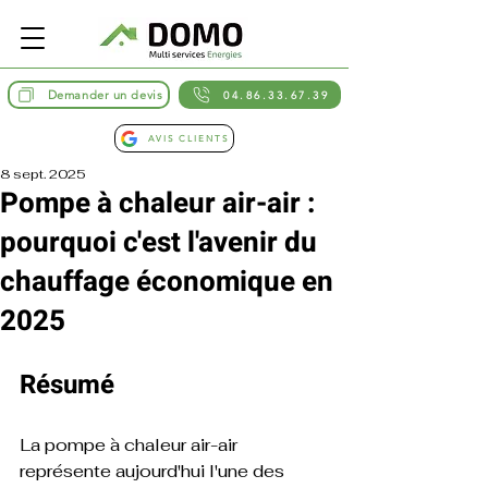
Demander un devis
04.86.33.67.39
AVIS CLIENTS
8 sept. 2025
Pompe à chaleur air-air :
pourquoi c'est l'avenir du
chauffage économique en
2025
Résumé
La pompe à chaleur air-air 
représente aujourd'hui l'une des 