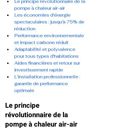
Le principe révolutionnaire de la 
pompe à chaleur air-air
Les économies d'énergie 
spectaculaires : jusqu'à 75% de 
réduction
Performance environnementale 
et impact carbone réduit
Adaptabilité et polyvalence 
pour tous types d'habitations
Aides financières et retour sur 
investissement rapide
L'installation professionnelle : 
garantie de performance 
optimale
Le principe 
révolutionnaire de la 
pompe à chaleur air-air