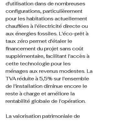
d'utilisation dans de nombreuses 
configurations, particulièrement 
pour les habitations actuellement 
chauffées à l'électricité directe ou 
aux énergies fossiles. L'éco-prêt à 
taux zéro permet d'étaler le 
financement du projet sans coût 
supplémentaire, facilitant l'accès à 
cette technologie pour les 
ménages aux revenus modestes. La 
TVA réduite à 5,5% sur l'ensemble 
de l'installation diminue encore le 
reste à charge et améliore la 
rentabilité globale de l'opération.

La valorisation patrimoniale de 
l'habitation constitue un bénéfice 
supplémentaire souvent négligé, 
car l'installation d'une pompe à 