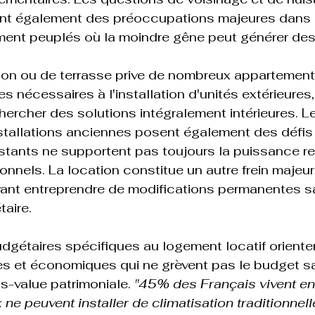
nt également des préoccupations majeures dans 
nt peuplés où la moindre gêne peut générer des 
on ou de terrasse prive de nombreux appartement
 nécessaires à l'installation d'unités extérieures,
ercher des solutions intégralement intérieures. Le
stallations anciennes posent également des défis
xistants ne supportent pas toujours la puissance re
ionnels. La location constitue un autre frein majeur,
vant entreprendre de modifications permanentes s
aire.

dgétaires spécifiques au logement locatif oriente
es et économiques qui ne grèvent pas le budget s
s-value patrimoniale. 
"45% des Français vivent e
ne peuvent installer de climatisation traditionnell