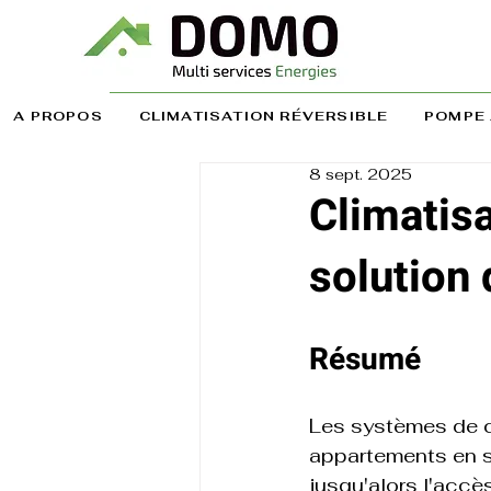
A PROPOS
CLIMATISATION RÉVERSIBLE
POMPE 
8 sept. 2025
Climatisa
solution
Résumé
Les systèmes de cl
appartements en su
jusqu'alors l'accè