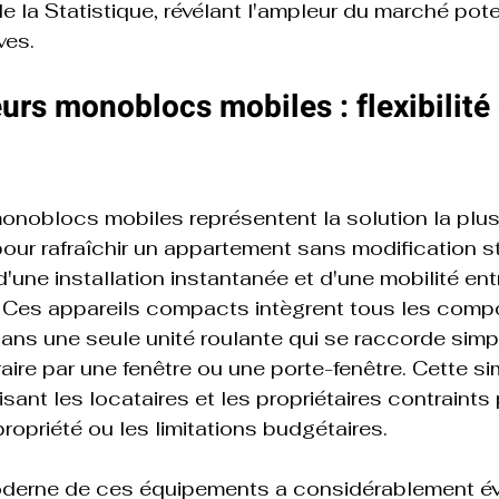
 de la Statistique, révélant l'ampleur du marché pote
ves.
urs monoblocs mobiles : flexibilité 
onoblocs mobiles représentent la solution la plu
 pour rafraîchir un appartement sans modification st
d'une installation instantanée et d'une mobilité ent
. Ces appareils compacts intègrent tous les comp
 dans une seule unité roulante qui se raccorde sim
ire par une fenêtre ou une porte-fenêtre. Cette sim
isant les locataires et les propriétaires contraints 
ropriété ou les limitations budgétaires.

derne de ces équipements a considérablement év