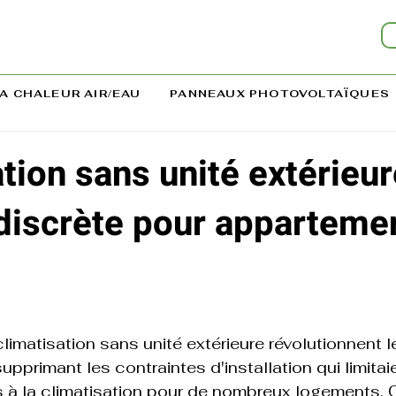
A CHALEUR AIR/EAU
PANNEAUX PHOTOVOLTAÏQUES
tion sans unité extérieure
 discrète pour apparteme
imatisation sans unité extérieure révolutionnent l
pprimant les contraintes d'installation qui limitai
s à la climatisation pour de nombreux logements. 