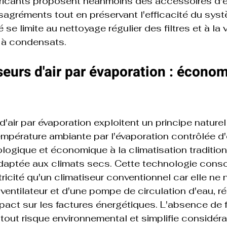
bricants proposent néanmoins des accessoires d'é
agréments tout en préservant l'efficacité du syst
ié se limite au nettoyage régulier des filtres et à la
 à condensats.
seurs d'air par évaporation : économ
d'air par évaporation exploitent un principe naturel 
empérature ambiante par l'évaporation contrôlée d'e
ologique et économique à la climatisation tradition
adaptée aux climats secs. Cette technologie cons
icité qu'un climatiseur conventionnel car elle ne 
 ventilateur et d'une pompe de circulation d'eau, r
pact sur les factures énergétiques. L'absence de f
e tout risque environnemental et simplifie considér