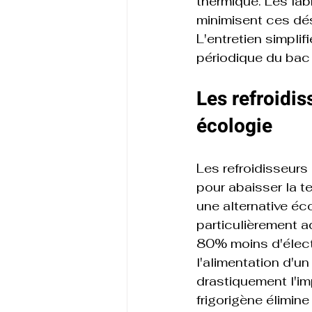
thermique. Les fa
minimisent ces dés
L'entretien simplif
périodique du bac
Les refroidis
écologie
Les refroidisseurs 
pour abaisser la t
une alternative éc
particulièrement 
80% moins d'électr
l'alimentation d'un
drastiquement l'im
frigorigène élimin