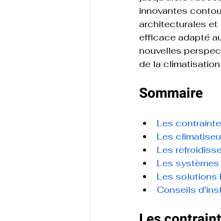
innovantes contour
architecturales et
efficace adapté a
nouvelles perspect
de la climatisation
Sommaire
Les contrainte
Les climatiseu
Les refroidiss
Les systèmes 
Les solutions
Conseils d'ins
Les contraint