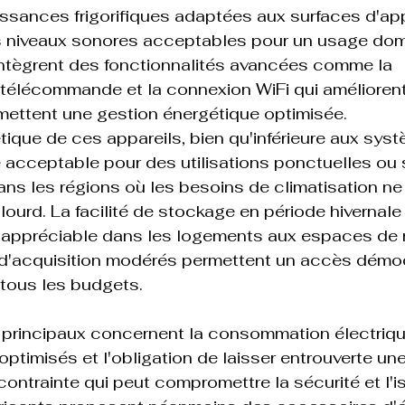
ssances frigorifiques adaptées aux surfaces d'ap
 niveaux sonores acceptables pour un usage dom
ntègrent des fonctionnalités avancées comme la 
télécommande et la connexion WiFi qui améliorent 
ermettent une gestion énergétique optimisée.
tique de ces appareils, bien qu'inférieure aux syst
te acceptable pour des utilisations ponctuelles ou 
ans les régions où les besoins de climatisation ne 
lourd. La facilité de stockage en période hivernale
 appréciable dans les logements aux espaces de
 d'acquisition modérés permettent un accès démoc
 tous les budgets.

 principaux concernent la consommation électriqu
ptimisés et l'obligation de laisser entrouverte une
contrainte qui peut compromettre la sécurité et l'is