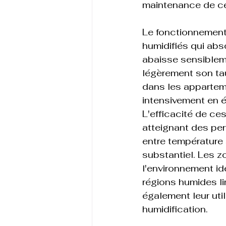
maintenance de ce
Le fonctionnement
humidifiés qui abs
abaisse sensibleme
légèrement son tau
dans les appartem
intensivement en é
L'efficacité de c
atteignant des per
entre température
substantiel. Les 
l'environnement id
régions humides li
également leur uti
humidification.
