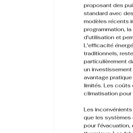
proposant des pui
standard avec des
modèles récents i
programmation, la 
d'utilisation et p
L'efficacité énergé
traditionnels, res
particulièrement d
un investissement 
avantage pratique
limités. Les coûts
climatisation pour
Les inconvénients
que les systèmes o
pour l'évacuation, 