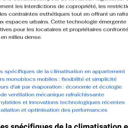
nent les interdictions de copropriété, les restricti
 les contraintes esthétiques tout en offrant un raf
ux espaces urbains. Cette technologie émergente 
ives pour les locataires et propriétaires confronté
 en milieu dense.
s spécifiques de la climatisation en appartement
rs monoblocs mobiles : flexibilité et simplicité
eurs d'air par évaporation : économie et écologie
de ventilation mécanique rafraîchissante
 hybrides et innovations technologiques récentes
tallation et optimisation des performances
es spécifiques de la climatisation e