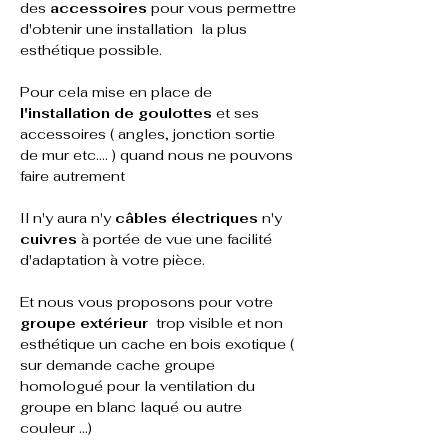
des 
accessoires
 pour vous permettre 
d'obtenir une installation  la plus 
esthétique possible.
Pour cela mise en place de 
l'installation de goulottes
 et ses 
accessoires ( angles, jonction sortie 
de mur etc.... ) quand nous ne pouvons 
faire autrement
Il n'y aura n'y 
câbles électriques
 n'y
cuivres
 à portée de vue une facilité 
d'adaptation à votre pièce.
Et nous vous proposons pour votre
groupe extérieur
  trop visible et non 
esthétique un cache en bois exotique ( 
sur demande cache groupe 
homologué pour la ventilation du 
groupe en blanc laqué ou autre 
couleur ...)