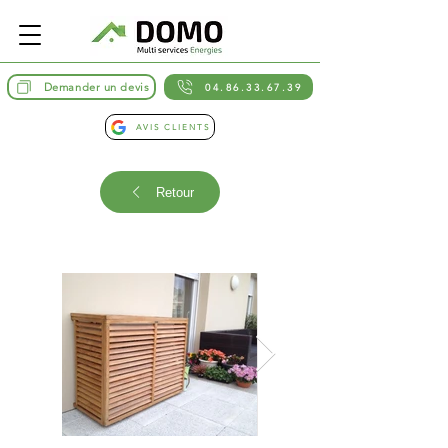
Demander un devis
04.86.33.67.39
AVIS CLIENTS
Retour