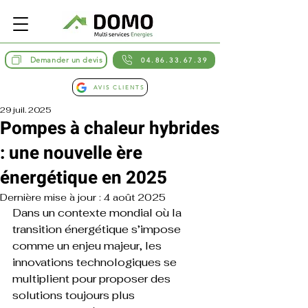
Demander un devis
04.86.33.67.39
AVIS CLIENTS
29 juil. 2025
Pompes à chaleur hybrides
: une nouvelle ère
énergétique en 2025
Dernière mise à jour :
4 août 2025
Dans un contexte mondial où la 
transition énergétique s’impose 
comme un enjeu majeur, les 
innovations technologiques se 
multiplient pour proposer des 
solutions toujours plus 