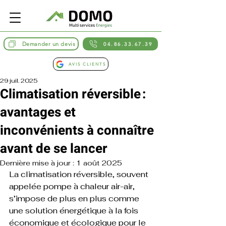
Demander un devis
04.86.33.67.39
AVIS CLIENTS
29 juil. 2025
Climatisation réversible :
avantages et
inconvénients à connaître
avant de se lancer
Dernière mise à jour :
1 août 2025
La climatisation réversible, souvent 
appelée pompe à chaleur air-air, 
s’impose de plus en plus comme 
une solution énergétique à la fois 
économique et écologique pour le 